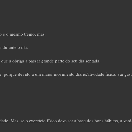
 e o mesmo treino, mas:
 durante o dia.
 que a obriga a passar grande parte do seu dia sentada.
, porque devido a um maior movimento diário/atividade física, vai gast
idade. Mas, se o exercício físico deve ser a base dos bons hábitos, a ver