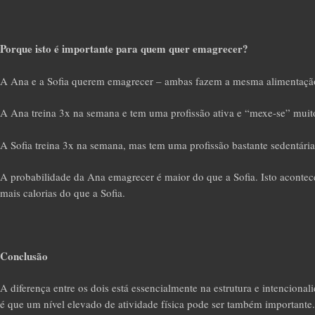
Porque isto é importante para quem quer emagrecer?
A Ana e a Sofia querem emagrecer – ambas fazem a mesma alimentação
A Ana treina 3x na semana e tem uma profissão ativa e “mexe-se” muito
A Sofia treina 3x na semana, mas tem uma profissão bastante sedentária
A probabilidade da Ana emagrecer é maior do que a Sofia. Isto acontece
mais calorias do que a Sofia.
Conclusão
A diferença entre os dois está essencialmente na estrutura e intencional
é que um nível elevado de atividade física pode ser também importante.