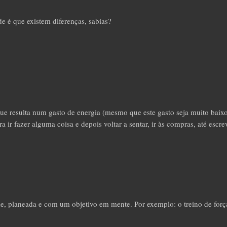
de é que existem diferenças, sabias?
ue resulta num gasto de energia (mesmo que este gasto seja muito baixo
 ir fazer alguma coisa e depois voltar a sentar, ir às compras, até escre
ade, planeada e com um objetivo em mente. Por exemplo: o treino de forç