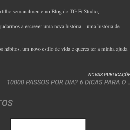
artilho semanalmente no Blog do TG FitStudio;
 ajudarmos a escrever uma nova história – uma história de
os hábitos, um novo estilo de vida e queres ter a minha ajuda
NOVAS PUBLICAÇÕ
10000 PASSOS POR DIA? 6 D
TOS