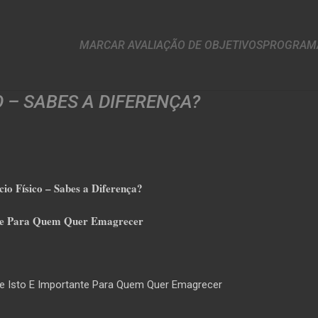
MARCAR AVALIAÇÃO DE OBJETIVOS
PROGRAMA
CO – SABES A DIFERENÇA?
cio Físico – Sabes a Diferença?
nte Para Quem Quer Emagrecer