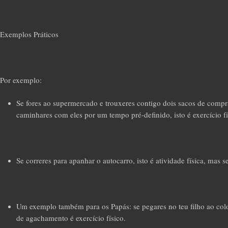
Exemplos Práticos
Por exemplo:
Se fores ao supermercado e trouxeres contigo dois sacos de compras
caminhares com eles por um tempo pré-definido, isto é exercício fí
Se correres para apanhar o autocarro, isto é atividade física, mas s
Um exemplo também para os Papás: se pegares no teu filho ao colo 
de agachamento é exercício físico.