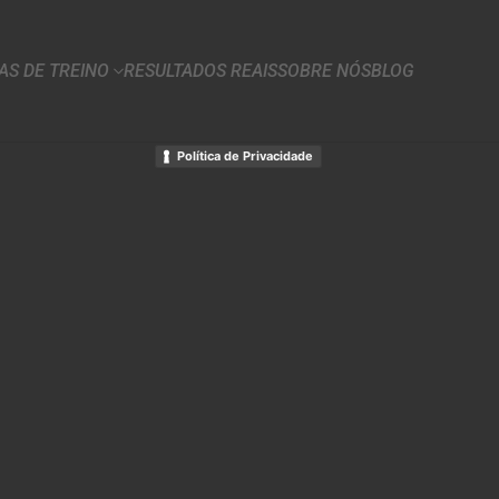
S DE TREINO
RESULTADOS REAIS
SOBRE NÓS
BLOG
Política de Privacidade