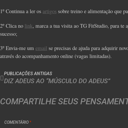
1º Continua a ler os
artigos
sobre treino e alimentação que p
2º Clica no
link
, marca a tua visita ao TG FitStudio, para te
sucesso;
3º Envia-me um
email
se precisas de ajuda para adquirir nov
através do acompanhamento online (vagas limitadas).
PUBLICAÇÕES ANTIGAS
DIZ ADEUS AO “MÚSCULO DO ADEUS”
COMPARTILHE SEUS PENSAMEN
COMENTÁRIO
*