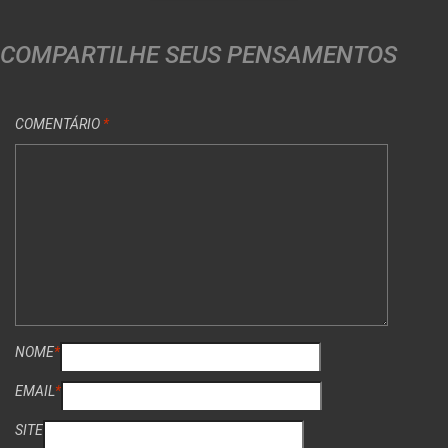
COMPARTILHE SEUS PENSAMENTOS
COMENTÁRIO
*
NOME
*
EMAIL
*
SITE