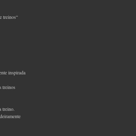
 treinos“
nte inspirada
s treinos
 treino.
deiramente