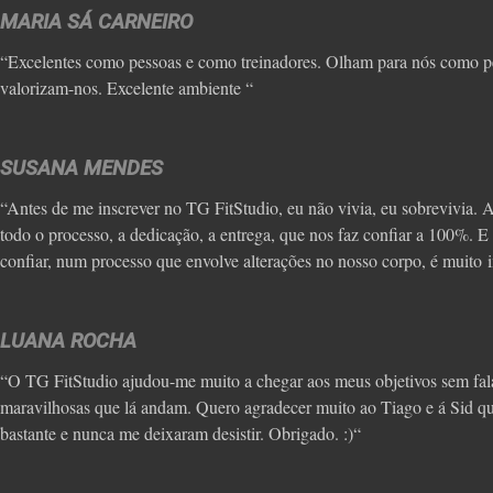
MARIA SÁ CARNEIRO
“Excelentes como pessoas e como treinadores. Olham para nós como p
valorizam-nos. Excelente ambiente “
SUSANA MENDES
“Antes de me inscrever no TG FitStudio, eu não vivia, eu sobrevivia. 
todo o processo, a dedicação, a entrega, que nos faz confiar a 100%. E 
confiar, num processo que envolve alterações no nosso corpo, é muito 
LUANA ROCHA
“O TG FitStudio ajudou-me muito a chegar aos meus objetivos sem fal
maravilhosas que lá andam. Quero agradecer muito ao Tiago e á Sid 
bastante e nunca me deixaram desistir. Obrigado. :)“