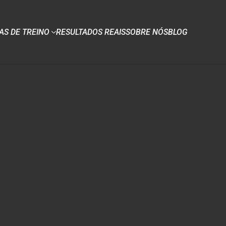
S DE TREINO
RESULTADOS REAIS
SOBRE NÓS
BLOG