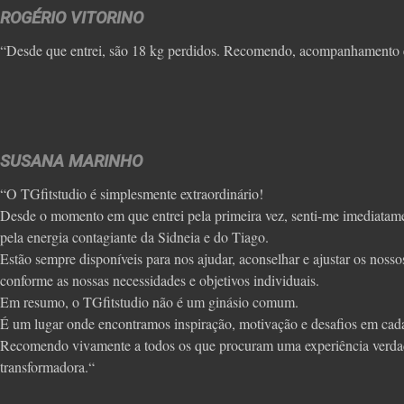
ROGÉRIO VITORINO
“Desde que entrei, são 18 kg perdidos. Recomendo, acompanhamento e
SUSANA MARINHO
“O TGfitstudio é simplesmente extraordinário!
Desde o momento em que entrei pela primeira vez, senti-me imediatame
pela energia contagiante da Sidneia e do Tiago.
Estão sempre disponíveis para nos ajudar, aconselhar e ajustar os nosso
conforme as nossas necessidades e objetivos individuais.
Em resumo, o TGfitstudio não é um ginásio comum.
É um lugar onde encontramos inspiração, motivação e desafios em cada
Recomendo vivamente a todos os que procuram uma experiência verda
transformadora.“