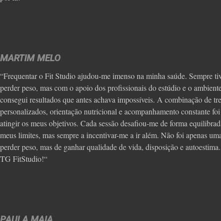
MARTIM MELO
“Frequentar o Fit Studio ajudou-me imenso na minha saúde. Sempre tiv
perder peso, mas com o apoio dos profissionais do estúdio e o ambient
consegui resultados que antes achava impossíveis. A combinação de tr
personalizados, orientação nutricional e acompanhamento constante foi 
atingir os meus objetivos. Cada sessão desafiou-me de forma equilibrad
meus limites, mas sempre a incentivar-me a ir além. Não foi apenas um
perder peso, mas de ganhar qualidade de vida, disposição e autoestima
TG FitStudio!“
PAULA MAIA