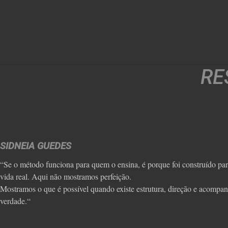
RE
SIDNEIA GUEDES
“Se o método funciona para quem o ensina, é porque foi construído par
vida real. Aqui não mostramos perfeição.
Mostramos o que é possível quando existe estrutura, direção e acomp
verdade.“