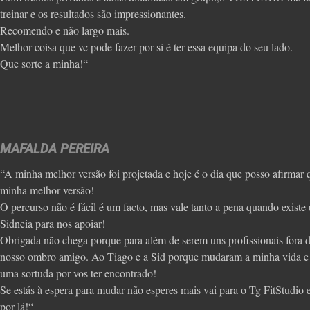
treinar e os resultados são impressionantes.
Recomendo e não largo mais.
Melhor coisa que vc pode fazer por si é ter essa equipa do seu lado.
Que sorte a minha!“
MAFALDA PEREIRA
“A minha melhor versão foi projetada e hoje é o dia que posso afirmar q
minha melhor versão!
O percurso não é fácil é um facto, mas vale tanto a pena quando exist
Sidneia para nos apoiar!
Obrigada não chega porque para além de serem uns profissionais fora d
nosso ombro amigo. Ao Tiago e a Sid porque mudaram a minha vida e
uma sortuda por vos ter encontrado!
Se estás à espera para mudar não esperes mais vai para o Tg FitStudio
por lá!“