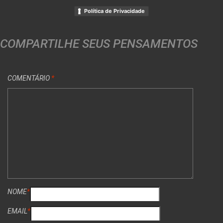
Política de Privacidade
COMPARTILHE SEUS PENSAMENTOS
COMENTÁRIO
*
NOME
*
EMAIL
*