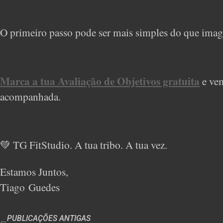
O primeiro passo pode ser mais simples do que imag
Marca a tua Avaliação de Objetivos gratuita
e vem
acompanhada.
💚 TG FitStudio. A tua tribo. A tua vez.
Estamos Juntos,
Tiago Guedes
PUBLICAÇÕES ANTIGAS