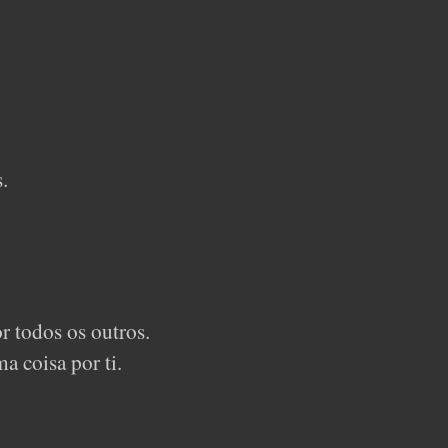
.
r todos os outros.
a coisa por ti.