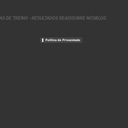
S DE TREINO
RESULTADOS REAIS
SOBRE NÓS
BLOG
Política de Privacidade