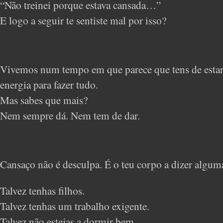
“Não treinei porque estava cansada…”
E logo a seguir te sentiste mal por isso?
Vivemos num tempo em que parece que tens de estar
energia para fazer tudo.
Mas sabes que mais?
Nem sempre dá. Nem tem de dar.
Cansaço não é desculpa. É o teu corpo a dizer alguma
Talvez tenhas filhos.
Talvez tenhas um trabalho exigente.
Talvez não estejas a dormir bem.