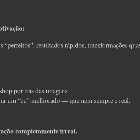
otivação:
s “perfeitos”, resultados rápidos, transformações qua
toshop por trás das imagens
trar um “eu” melhorado — que nem sempre é real.
ação completamente irreal.