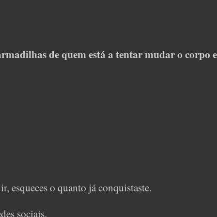
rmadilhas de quem está a tentar mudar o corpo e
r, esqueces o quanto já conquistaste.
des sociais.