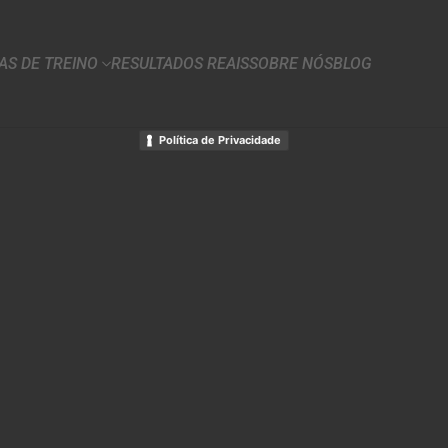
S DE TREINO
RESULTADOS REAIS
SOBRE NÓS
BLOG
Política de Privacidade