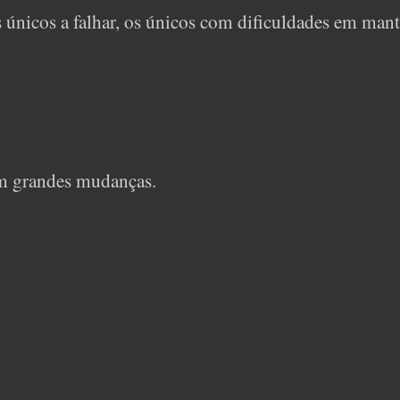
 únicos a falhar, os únicos com dificuldades em mant
am grandes mudanças.