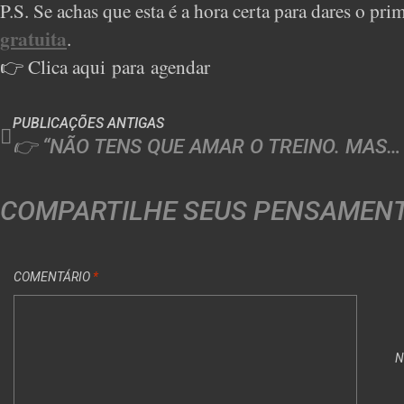
P.S. Se achas que esta é a hora certa para dares o pri
gratuita
.
👉 Clica aqui para agendar
PUBLICAÇÕES ANTIGAS
👉 “NÃO TENS QUE AMAR O TREINO. MAS DEVES APRENDER A AMAR CUIDAR DE TI.”
COMPARTILHE SEUS PENSAMEN
COMENTÁRIO
*
N