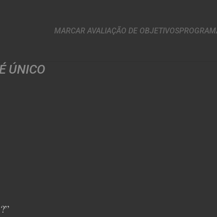
MARCAR AVALIAÇÃO DE OBJETIVOS
PROGRAMA
É ÚNICO
o?”