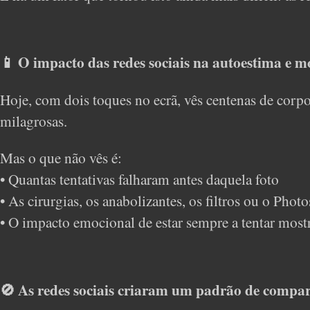
📱 O impacto das redes sociais na autoestima e m
Hoje, com dois toques no ecrã, vês centenas de corpo
milagrosas.
Mas o que não vês é:
• Quantas tentativas falharam antes daquela foto
• As cirurgias, os anabolizantes, os filtros ou o Pho
• O impacto emocional de estar sempre a tentar mos
🚫 As redes sociais criaram um padrão de compar