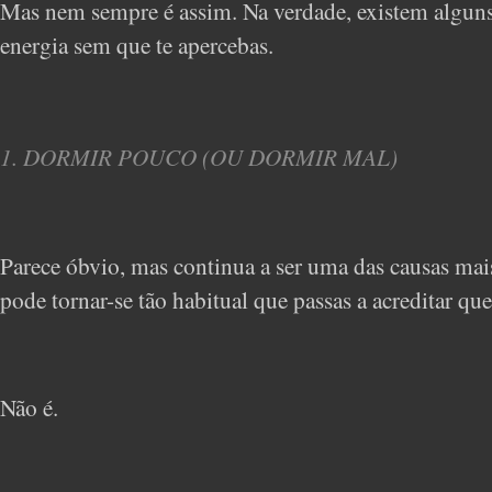
Mas nem sempre é assim. Na verdade, existem alguns h
energia sem que te apercebas.
1. DORMIR POUCO (OU DORMIR MAL)
Parece óbvio, mas continua a ser uma das causas ma
pode tornar-se tão habitual que passas a acreditar qu
Não é.