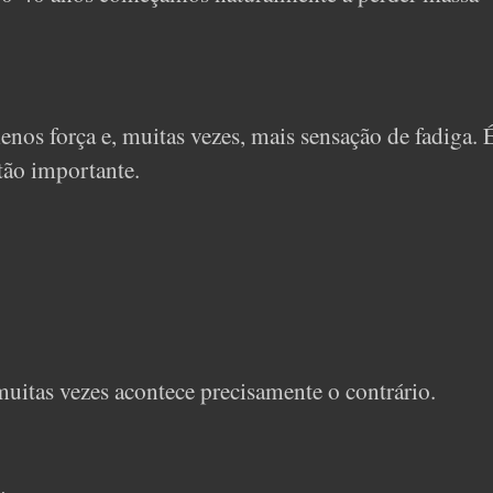
nos força e, muitas vezes, mais sensação de fadiga. 
 tão importante.
uitas vezes acontece precisamente o contrário.