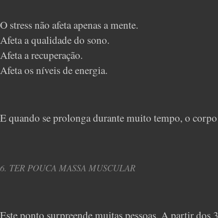
O stress não afeta apenas a mente.
Afeta a qualidade do sono.
Afeta a recuperação.
Afeta os níveis de energia.
E quando se prolonga durante muito tempo, o corpo a
6. TER POUCA MASSA MUSCULAR
Este ponto surpreende muitas pessoas. A partir dos