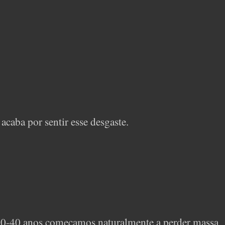
caba por sentir esse desgaste.
 30-40 anos começamos naturalmente a perder massa