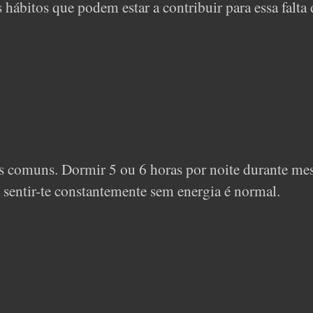
ábitos que podem estar a contribuir para essa falta 
is comuns. Dormir 5 ou 6 horas por noite durante me
e sentir-te constantemente sem energia é normal.