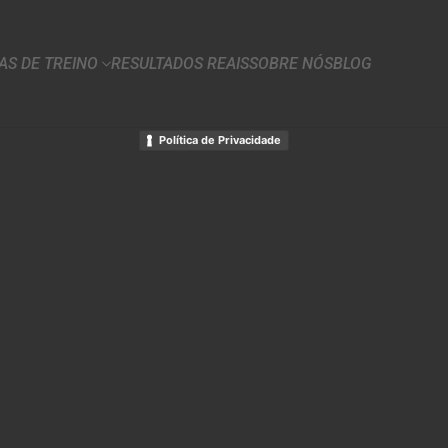
S DE TREINO
RESULTADOS REAIS
SOBRE NÓS
BLOG
Política de Privacidade