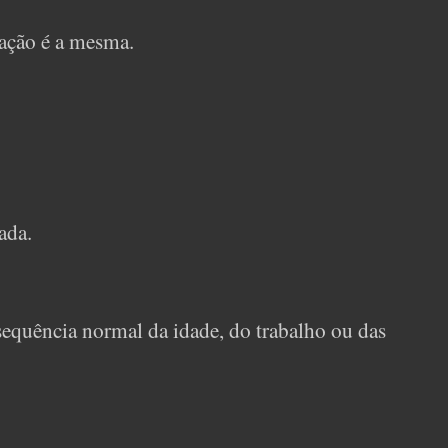
sação é a mesma.
ada.
equência normal da idade, do trabalho ou das