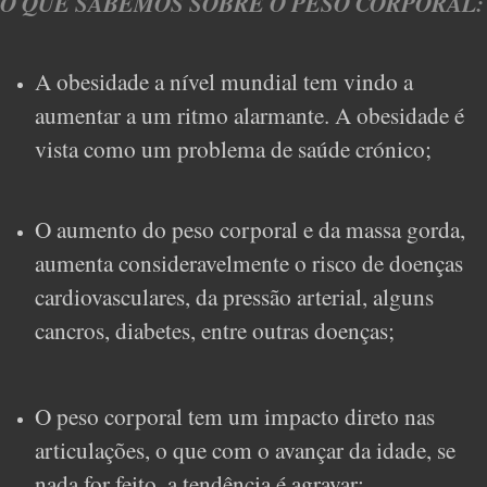
O QUE SABEMOS SOBRE O PESO CORPORAL:
A obesidade a nível mundial tem vindo a
aumentar a um ritmo alarmante. A obesidade é
vista como um problema de saúde crónico;
O aumento do peso corporal e da massa gorda,
aumenta consideravelmente o risco de doenças
cardiovasculares, da pressão arterial, alguns
cancros, diabetes, entre outras doenças;
O peso corporal tem um impacto direto nas
articulações, o que com o avançar da idade, se
nada for feito, a tendência é agravar;