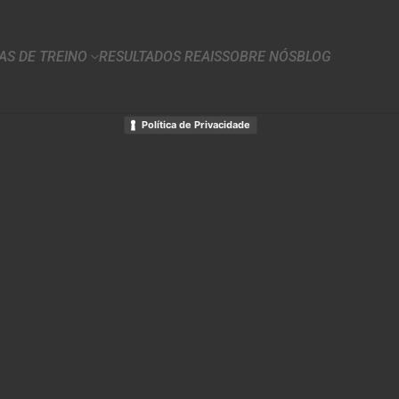
S DE TREINO
RESULTADOS REAIS
SOBRE NÓS
BLOG
Política de Privacidade