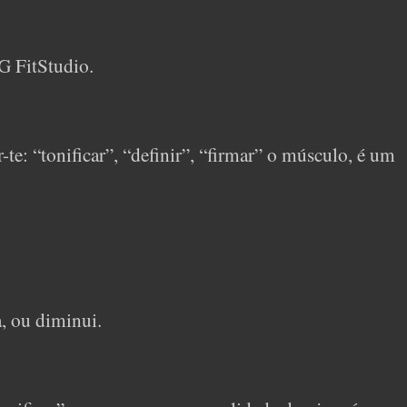
G FitStudio.
e: “tonificar”, “definir”, “firmar” o músculo, é um
, ou diminui.