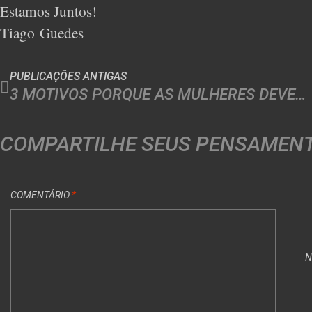
Estamos Juntos!
Tiago Guedes
PUBLICAÇÕES ANTIGAS
3 MOTIVOS PORQUE AS MULHERES DEVEM TREINAR COM PESOS
COMPARTILHE SEUS PENSAMEN
COMENTÁRIO
*
N