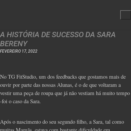
A HISTÓRIA DE SUCESSO DA SARA
BERENY
FEVEREIRO 17, 2022
No TG FitStudio, um dos feedbacks que gostamos mais de
ouvir por parte das nossas Alunas, é o de que voltaram a
vestir uma peça de roupa que já não vestiam há muito tempo
-foi o caso da Sara.
Após o nascimento do seu segundo filho, a Sara, tal como
muitas Mamãs, estava com bastante dificuldade em