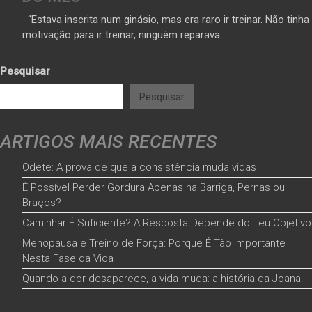
“Estava inscrita num ginásio, mas era raro ir treinar. Não tinha
motivação para ir treinar, ninguém reparava…
Pesquisar
Pesquisar
ARTIGOS MAIS RECENTES
Odete: A prova de que a consistência muda vidas
É Possível Perder Gordura Apenas na Barriga, Pernas ou
Braços?
Caminhar É Suficiente? A Resposta Depende do Teu Objetivo
Menopausa e Treino de Força: Porque É Tão Importante
Nesta Fase da Vida
Quando a dor desaparece, a vida muda: a história da Joana.