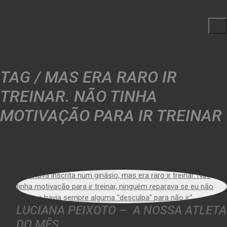
TAG /
MAS ERA RARO IR
TREINAR. NÃO TINHA
MOTIVAÇÃO PARA IR TREINAR
LUCIANA PEIXOTO – A NOSSA ATLETA
DO MÊS