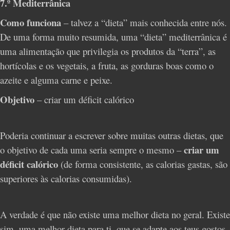
7.º Mediterrânica
Como funciona
– talvez a “dieta” mais conhecida entre nós.
De uma forma muito resumida, uma “dieta” mediterrânica é
uma alimentação que privilegia os produtos da “terra”, as
hortícolas e os vegetais, a fruta, as gorduras boas como o
azeite e alguma carne e peixe.
Objetivo
– criar um déficit calórico
Poderia continuar a escrever sobre muitas outras dietas, que
criar um
o objetivo de cada uma seria sempre o mesmo –
déficit calórico
(de forma consistente, as calorias gastas, são
superiores às calorias consumidas).
A verdade é que não existe uma melhor dieta no geral. Existe
sim, uma melhor dieta para ti, que se adapte aos teus gostos,