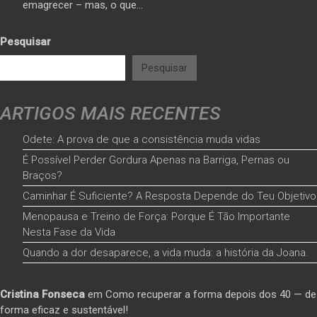
emagrecer – mas, o que…
Pesquisar
Pesquisar
ARTIGOS MAIS RECENTES
Odete: A prova de que a consistência muda vidas
É Possível Perder Gordura Apenas na Barriga, Pernas ou
Braços?
Caminhar É Suficiente? A Resposta Depende do Teu Objetivo
Menopausa e Treino de Força: Porque É Tão Importante
Nesta Fase da Vida
Quando a dor desaparece, a vida muda: a história da Joana.
Cristina Fonseca
em
Como recuperar a forma depois dos 40 — de
forma eficaz e sustentável!