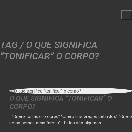
TAG /
O QUE SIGNIFICA
“TONIFICAR” O CORPO?
O QUE SIGNIFICA “TONIFICAR” O
CORPO?
“Quero tonificar o corpo” “Quero uns braços definidos” “Quero
umas pernas mais firmes” Estas são algumas…