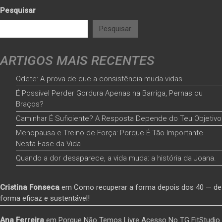
Pesquisar
Pesquisar
ARTIGOS MAIS RECENTES
Odete: A prova de que a consistência muda vidas
É Possível Perder Gordura Apenas na Barriga, Pernas ou
Braços?
Caminhar É Suficiente? A Resposta Depende do Teu Objetivo
Menopausa e Treino de Força: Porque É Tão Importante
Nesta Fase da Vida
Quando a dor desaparece, a vida muda: a história da Joana.
Cristina Fonseca
em
Como recuperar a forma depois dos 40 — de
forma eficaz e sustentável!
Ana Ferreira
em
Porque Não Temos Livre Acesso No TG FitStudio