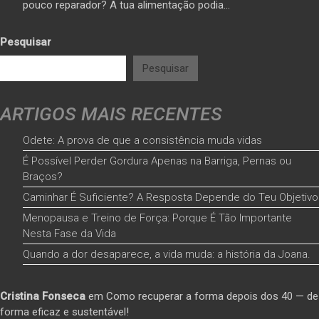
pouco reparador? A tua alimentação podia…
Pesquisar
Pesquisar
ARTIGOS MAIS RECENTES
Odete: A prova de que a consistência muda vidas
É Possível Perder Gordura Apenas na Barriga, Pernas ou
Braços?
Caminhar É Suficiente? A Resposta Depende do Teu Objetivo
Menopausa e Treino de Força: Porque É Tão Importante
Nesta Fase da Vida
Quando a dor desaparece, a vida muda: a história da Joana.
Cristina Fonseca
em
Como recuperar a forma depois dos 40 — de
forma eficaz e sustentável!