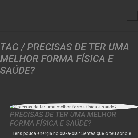
TAG /
PRECISAS DE TER UMA
MELHOR FORMA FÍSICA E
SAÚDE?
PRECISAS DE TER UMA MELHOR
FORMA FÍSICA E SAÚDE?
Tens pouca energia no dia-a-dia? Sentes que o teu sono é