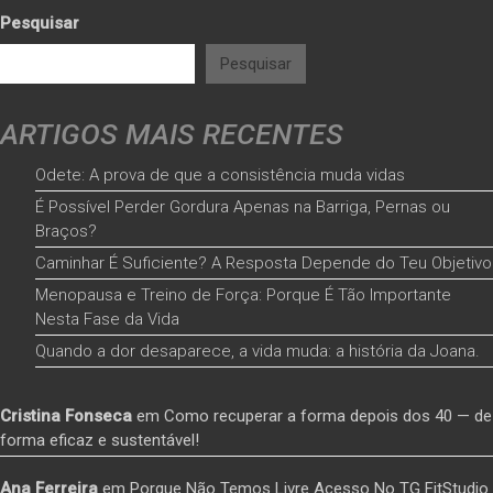
Pesquisar
Pesquisar
ARTIGOS MAIS RECENTES
Odete: A prova de que a consistência muda vidas
É Possível Perder Gordura Apenas na Barriga, Pernas ou
Braços?
Caminhar É Suficiente? A Resposta Depende do Teu Objetivo
Menopausa e Treino de Força: Porque É Tão Importante
Nesta Fase da Vida
Quando a dor desaparece, a vida muda: a história da Joana.
Cristina Fonseca
em
Como recuperar a forma depois dos 40 — de
forma eficaz e sustentável!
Ana Ferreira
em
Porque Não Temos Livre Acesso No TG FitStudio