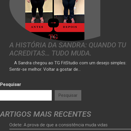
A HISTÓRIA DA SANDRA: QUANDO TU
ACREDITAS… TUDO MUDA.
A Sandra chegou ao TG FitStudio com um desejo simples:
Sentir-se melhor. Voltar a gostar de…
Pesquisar
Pesquisar
ARTIGOS MAIS RECENTES
Odete: A prova de que a consistência muda vidas