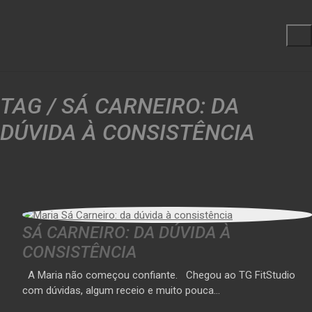
TAG /
SÁ CARNEIRO: DA
DÚVIDA À CONSISTÊNCIA
SÁ CARNEIRO: DA DÚVIDA À
CONSISTÊNCIA
A Maria não começou confiante. Chegou ao TG FitStudio
com dúvidas, algum receio e muito pouca…