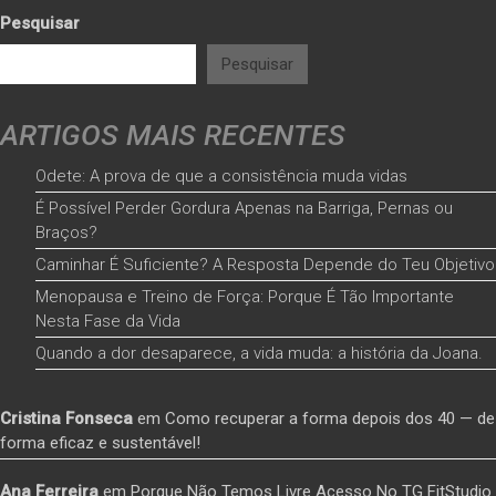
Pesquisar
Pesquisar
ARTIGOS MAIS RECENTES
Odete: A prova de que a consistência muda vidas
É Possível Perder Gordura Apenas na Barriga, Pernas ou
Braços?
Caminhar É Suficiente? A Resposta Depende do Teu Objetivo
Menopausa e Treino de Força: Porque É Tão Importante
Nesta Fase da Vida
Quando a dor desaparece, a vida muda: a história da Joana.
Cristina Fonseca
em
Como recuperar a forma depois dos 40 — de
forma eficaz e sustentável!
Ana Ferreira
em
Porque Não Temos Livre Acesso No TG FitStudio