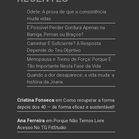
Odete: A prova de que a consistência
muda vidas
É Possível Perder Gordura Apenas na
Barriga, Pernas ou Braços?
Caminhar É Suficiente? A Resposta
Depende do Teu Objetivo
Menopausa e Treino de Força: Porque É
Tão Importante Nesta Fase da Vida
Quando a dor desaparece, a vida muda: a
história da Joana.
Cristina Fonseca
em
Como recuperar a forma
depois dos 40 — de forma eficaz e sustentável!
Ana Ferreira
em
Porque Não Temos Livre
Acesso No TG FitStudio