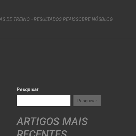
S DE TREINO
RESULTADOS REAIS
SOBRE NÓS
BLOG
Pesquisar
Pesquisar
ARTIGOS MAIS
RECENTES