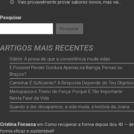
😉 . Vais provavelmente provar sabores novos, mas vai…
Pesquisar
Pesquisar
ARTIGOS MAIS RECENTES
Odete: A prova de que a consistência muda vidas
É Possível Perder Gordura Apenas na Barriga, Pernas ou
Braços?
Caminhar É Suficiente? A Resposta Depende do Teu Objetivo
Menopausa e Treino de Força: Porque É Tão Importante
Nesta Fase da Vida
Quando a dor desaparece, a vida muda: a história da Joana.
Cristina Fonseca
em
Como recuperar a forma depois dos 40 — de
forma eficaz e sustentável!