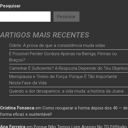
Pesquisar
Pesquisar
ARTIGOS MAIS RECENTES
Odete: A prova de que a consistência muda vidas
É Possível Perder Gordura Apenas na Barriga, Pernas ou
Braços?
Caminhar É Suficiente? A Resposta Depende do Teu Objetivo
Menopausa e Treino de Força: Porque É Tão Importante
Nesta Fase da Vida
Quando a dor desaparece, a vida muda: a história da Joana.
Cristina Fonseca
em
Como recuperar a forma depois dos 40 — de
forma eficaz e sustentável!
Ana Ferreira
em
Porque Não Temos Livre Acesso No TG FitStudio