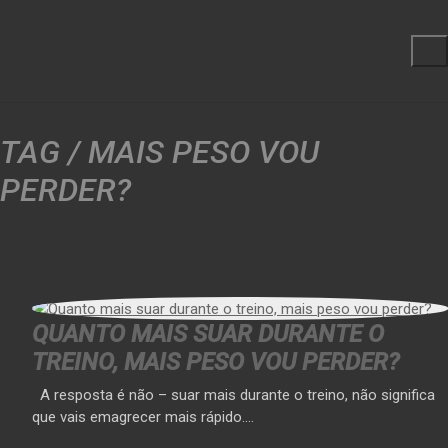
TAG /
MAIS PESO VOU
PERDER?
QUANTO MAIS SUAR DURANTE O
TREINO, MAIS PESO VOU PERDER?
A resposta é não – suar mais durante o treino, não significa
que vais emagrecer mais rápido.…