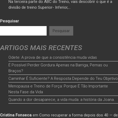
Na terceira parte do ABC do Treino, vais descobrir o que é a
divisão de treino Superior- Inferior,…
Pesquisar
Pesquisar
ARTIGOS MAIS RECENTES
Odete: A prova de que a consistência muda vidas
É Possível Perder Gordura Apenas na Barriga, Pernas ou
Braços?
Caminhar É Suficiente? A Resposta Depende do Teu Objetivo
Menopausa e Treino de Força: Porque É Tão Importante
Nesta Fase da Vida
Quando a dor desaparece, a vida muda: a história da Joana.
Cristina Fonseca
em
Como recuperar a forma depois dos 40 — de