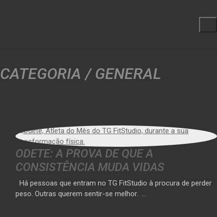
CATEGORIA /
GENERAL
ODETE: A PROVA DE QUE A
CONSISTÊNCIA MUDA VIDAS
Há pessoas que entram no TG FitStudio à procura de perder
peso. Outras querem sentir-se melhor. …