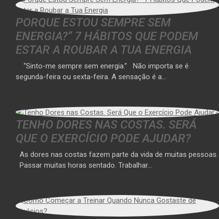
PORQUE ESTOU SEMPRE SEM
ENERGIA?” 7 HÁBITOS QUE PODEM
ESTAR A ROUBAR A TUA ENERGIA
“Sinto-me sempre sem energia.” Não importa se é
segunda-feira ou sexta-feira. A sensação é a…
TENHO DORES NAS COSTAS. SERÁ
QUE O EXERCÍCIO PODE AJUDAR?
As dores nas costas fazem parte da vida de muitas pessoas.
Passar muitas horas sentado. Trabalhar…