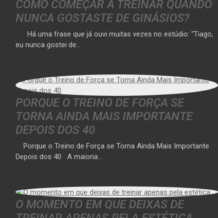
COMO COMEÇAR A TREINAR QUANDO
NUNCA GOSTASTE DE GINÁSIOS?
Há uma frase que já ouvi muitas vezes no estúdio: “Tiago,
eu nunca gostei de…
PORQUE O TREINO DE FORÇA SE
TORNA AINDA MAIS IMPORTANTE
DEPOIS DOS 40
Porque o Treino de Força se Torna Ainda Mais Importante
Depois dos 40 A maioria…
O MOMENTO EM QUE DEIXAS DE