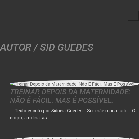
AUTOR /
SID GUEDES
TREINAR DEPOIS DA MATERNIDADE:
NÃO É FÁCIL. MAS É POSSÍVEL.
Texto escrito por Sidneia Guedes: Ser mãe muda tudo. O
corpo, a rotina, as…