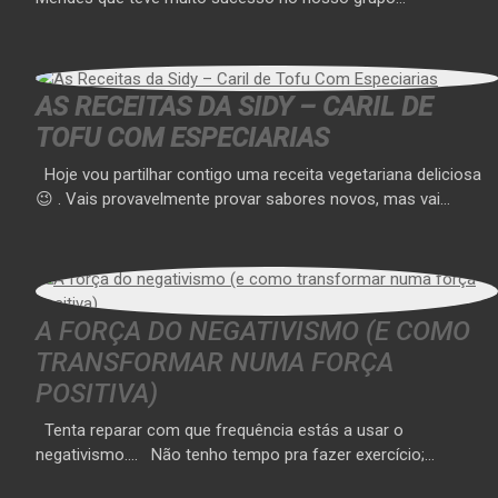
AS RECEITAS DA SIDY – CARIL DE
TOFU COM ESPECIARIAS
Hoje vou partilhar contigo uma receita vegetariana deliciosa
😉 . Vais provavelmente provar sabores novos, mas vai…
A FORÇA DO NEGATIVISMO (E COMO
TRANSFORMAR NUMA FORÇA
POSITIVA)
Tenta reparar com que frequência estás a usar o
negativismo…. Não tenho tempo pra fazer exercício;…