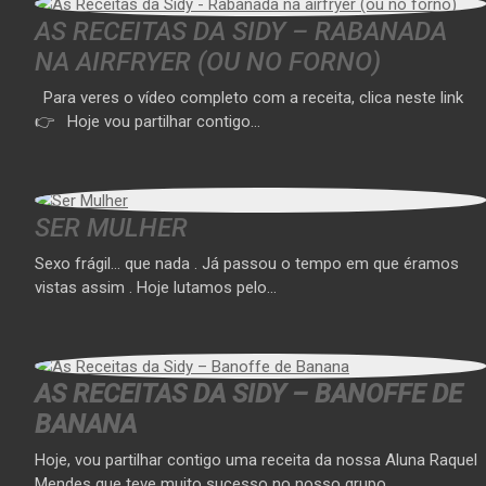
AS RECEITAS DA SIDY – RABANADA
NA AIRFRYER (OU NO FORNO)
Para veres o vídeo completo com a receita, clica neste link
👉 Hoje vou partilhar contigo…
SER MULHER
Sexo frágil… que nada . Já passou o tempo em que éramos
vistas assim . Hoje lutamos pelo…
AS RECEITAS DA SIDY – BANOFFE DE
BANANA
Hoje, vou partilhar contigo uma receita da nossa Aluna Raquel
Mendes que teve muito sucesso no nosso grupo…