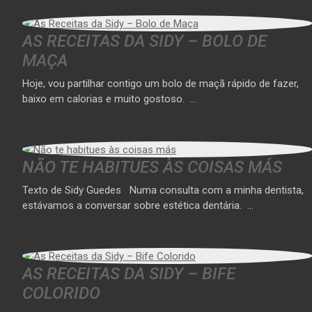
AS RECEITAS DA SIDY – BOLO DE
MAÇA
Hoje, vou partilhar contigo um bolo de maçã rápido de fazer,
baixo em calorias e muito gostoso. …
NÃO TE HABITUES ÀS COISAS MÁS
Texto de Sidy Guedes Numa consulta com a minha dentista,
estávamos a conversar sobre estética dentária. …
AS RECEITAS DA SIDY – BIFE
COLORIDO