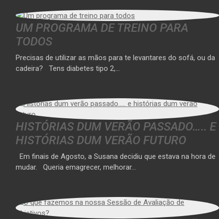
UM PROGRAMA DE TREINO PARA
TODOS
Precisas de utilizar as mãos para te levantares do sofá, ou da
cadeira? Tens diabetes tipo 2,…
HISTÓRIAS DUM VERÃO PASSADO….. E
HISTÓRIAS DUM VERÃO FUTURO
Em finais de Agosto, a Susana decidiu que estava na hora de
mudar. Queria emagrecer, melhorar…